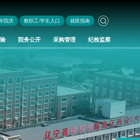
年院庆
教职工/学生入口
就医指南
验
院务公开
采购管理
纪检监察