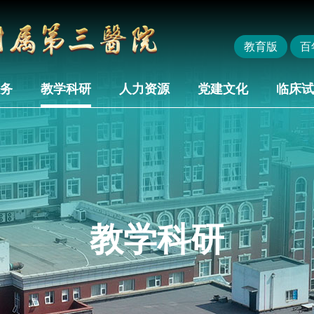
教育版
百
务
教学科研
人力资源
党建文化
临床试
教学科研