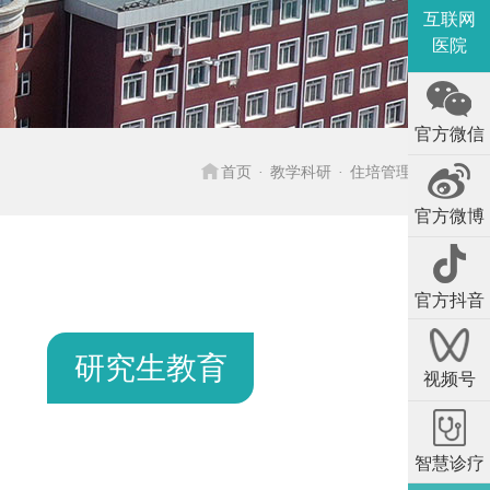
互联网
医院
官方微信

首页
教学科研
住培管理
官方微博
官方抖音
研究生教育
视频号
智慧诊疗