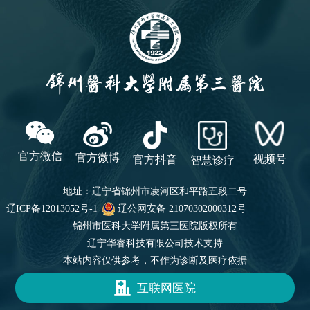
官方微信
官方微博
视频号
官方抖音
智慧诊疗
地址：辽宁省锦州市凌河区和平路五段二号
辽ICP备12013052号-1
辽公网安备 21070302000312号
锦州市医科大学附属第三医院
版权所有
辽宁华睿科技有限公司技术支持
本站内容仅供参考，不作为诊断及医疗依据

互联网医院