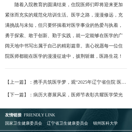
随着入院教育的圆满结束，住院医师们即将迎来更加
紧张而充实的规范化培训生活。医学之路，漫漫修远，充
满挑战与未知，但只要怀揣着对医学事业的热爱与执着，
勇于探索、敢于创新、勤于实践，就一定能够在医学的广
阔天地中书写出属于自己的精彩篇章。衷心祝愿每一位住
院医师都能在医学的漫漫征途中，披荆斩棘，医路生花！
【上一篇】：携手共筑医学梦，观“2025年辽宁省住院 医师思政大讲堂暨入培第一课”有感
【下一篇】：病历大赛展风采，医师节表彰共耀医学荣光
友情链接
FRIENDLY LINK
国家卫生健康委员会
辽宁省卫生健康委员会
锦州医科大学