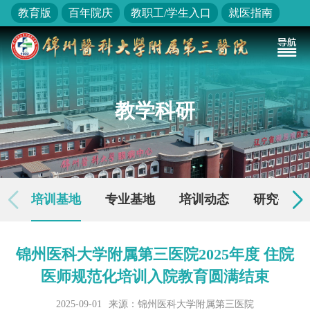
教育版
百年院庆
教职工/学生入口
就医指南
教学科研
培训基地
专业基地
培训动态
研究生教
锦州医科大学附属第三医院2025年度 住院
医师规范化培训入院教育圆满结束
2025-09-01
来源：锦州医科大学附属第三医院