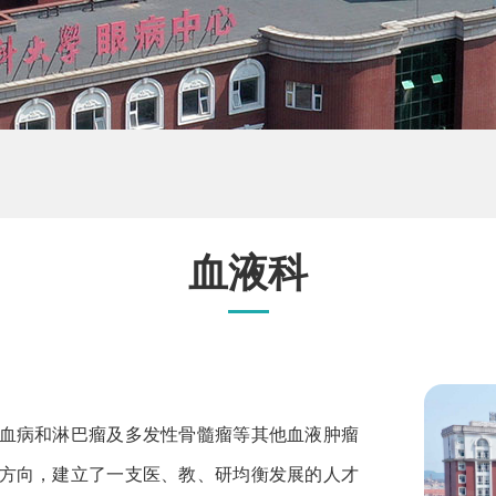
血液科
病和淋巴瘤及多发性骨髓瘤等其他血液肿瘤
方向，建立了一支医、教、研均衡发展的人才