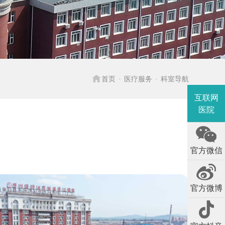

首页
医疗服务
科室导航
互联网
医院
官方微信
官方微博