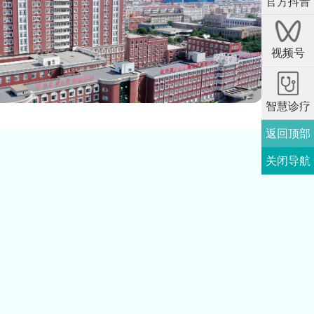
官方抖音
视频号
智慧诊疗
返回顶部
关闭导航