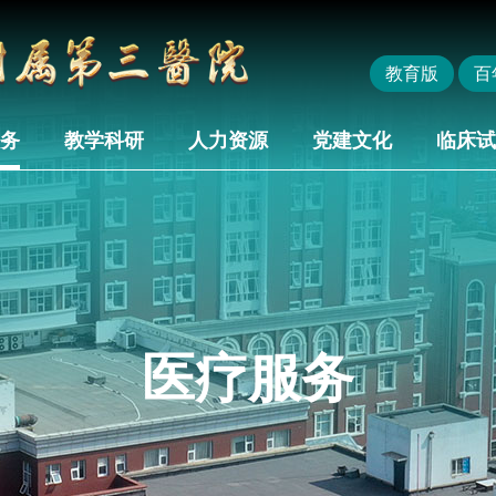
教育版
百
务
教学科研
人力资源
党建文化
临床试
医疗服务