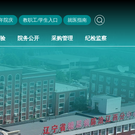
年院庆
教职工/学生入口
就医指南
验
院务公开
采购管理
纪检监察