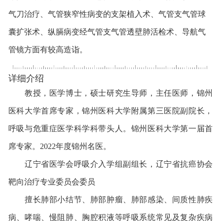
气刀治疗、气管狭窄性病变的支架植入术、气管支气管球
囊扩张术、纵膈病变经气管支气管透壁肺活检术、导航气
管镜方面有较高造诣。
详细介绍
教授，医学博士，硕士研究生导师，主任医师，锦州
医科大学首席专家，锦州医科大学附属第三医院副院长，
呼吸与危重症医学科学科带头人。锦州医科大学第一届首
席专家。
2022
年度锦州名医。
辽宁省医学会呼吸介入学组副组长，辽宁省抗癌协会
靶向治疗专业委员会委员
擅长肺部小结节、肺部肿瘤、肺部感染、间质性肺疾
病、哮喘、慢阻肺、胸腔积液等呼吸系统常见及复杂疾病