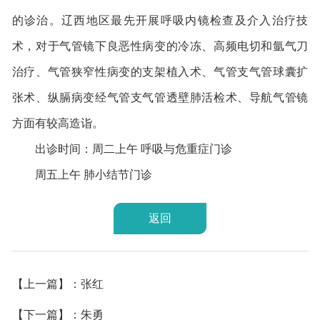
的诊治。辽西地区最先开展呼吸内镜检查及介入治疗技
术，对于气管镜下良恶性病变的冷冻、高频电切和氩气刀
治疗、气管狭窄性病变的支架植入术、气管支气管球囊扩
张术、纵膈病变经气管支气管透壁肺活检术、导航气管镜
方面有较高造诣。
出诊时间：周二上午
呼吸与危重症门诊
周五上午
肺小结节门诊
返回
【上一篇】：张红
【下一篇】：朱勇