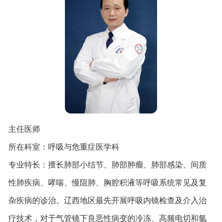
主任医师
所在科室：呼吸与危重症医学科
专业特长：擅长肺部小结节、肺部肿瘤、肺部感染、间质
性肺疾病、哮喘、慢阻肺、胸腔积液等呼吸系统常见及复
杂疾病的诊治。辽西地区最先开展呼吸内镜检查及介入治
疗技术，对于气管镜下良恶性病变的冷冻、高频电切和氩