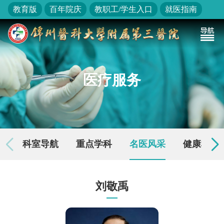
教育版
百年院庆
教职工/学生入口
就医指南
医疗服务
科室导航
重点学科
名医风采
健康检查
刘敬禹