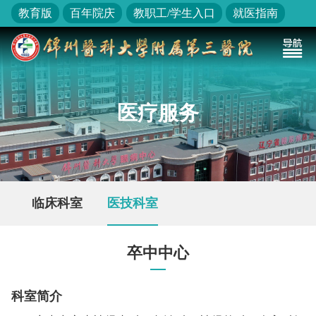
教育版
百年院庆
教职工/学生入口
就医指南
医疗服务
临床科室
医技科室
卒中中心
科室简介