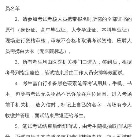
员名单
2、请参加考试考核人员携带报名时所需的全部证书的
原件（身份证、高中毕业证、大专毕业证、本科毕业证）
现场进行资格审核，审核不合格者取消考试资格。应聘人
员需携白大衣（无医院标志）。
3、所有考生均由医院机关楼门口进入，签到后，根据
考号到指定座位，笔试结束后由工作人员安排等候面试。
4、考生需自行准备黑色碳素笔等考试用具，手机、书
本、包等与考试无关物品不允许放在座位周围。进入考场
前手机关机，放入信封，标记上自己的名字，考场有专人
收缴并管理，面试结束后返还给考生。
5、笔试考试结束后组织面试，由考生随机抽取面试序
号，面试包括基本素质考核和专业技能考核，每人面试时