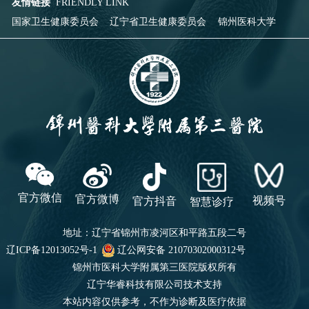
友情链接
FRIENDLY LINK
国家卫生健康委员会
辽宁省卫生健康委员会
锦州医科大学
官方微信
官方微博
视频号
官方抖音
智慧诊疗
地址：辽宁省锦州市凌河区和平路五段二号
辽ICP备12013052号-1
辽公网安备 21070302000312号
锦州市医科大学附属第三医院
版权所有
辽宁华睿科技有限公司技术支持
本站内容仅供参考，不作为诊断及医疗依据