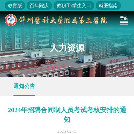
教育版
百年院庆
教职工/学生入口
就医指南
人力资源
通知公告
2024年招聘合同制人员考试考核安排的通
知
2025-02-11